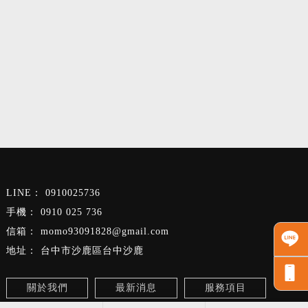
0910025736
0910 025 736
momo93091828@gmail.com
台中市沙鹿區台中沙鹿
關於我們
最新消息
服務項目